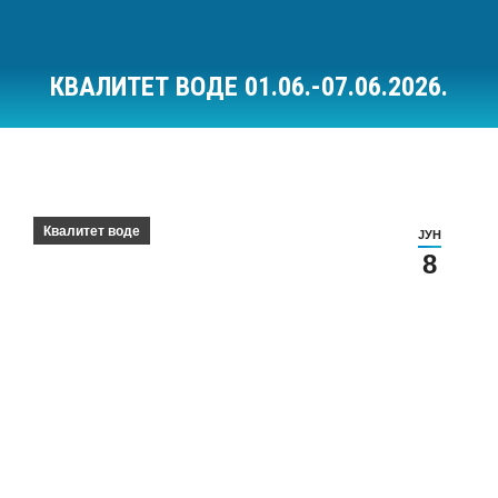
КВАЛИТЕТ ВОДЕ 01.06.-07.06.2026.
Ви сте овде:
Квалитет воде
ЈУН
8
Квалитет воде за период 01.06.-07.06.2026.