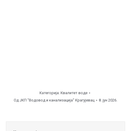
Категорија:
Квалитет воде
Од
ЈКП "Водовод и канализација" Крагујевац
8. јун 2026.