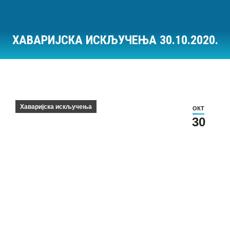
ХАВАРИЈСКА ИСКЉУЧЕЊА 30.10.2020.
Ви сте овде:
Хаваријска искључења
ОКТ
30
Хаваријска искључења на дан 30.10.2020.