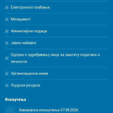
Електронско плаћање
Менаџмент
Финансијски подаци
Јавне набавке
Одлука о одређивању лица за заштиту података о
личности
Организациона шема
Људски ресурси
Искључења
Хаваријска искључења 07.08.2026.