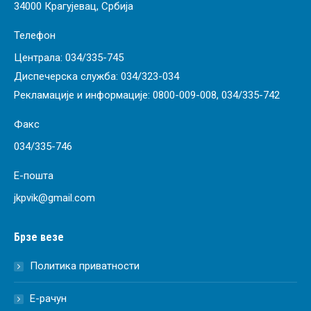
34000 Крагујевац, Србија
Телефон
Централа:
034/335-745
Диспечерска служба:
034/323-034
Рекламације и информације:
0800-009-008
,
034/335-742
Факс
034/335-746
Е-пошта
jkpvik@gmail.com
Брзе везе
Политика приватности
Е-рачун