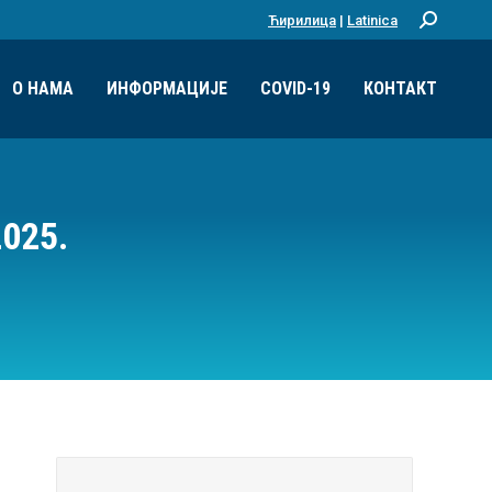
Ћирилица
|
Latinica
Претрага:
О НАМА
ИНФОРМАЦИЈЕ
COVID-19
КОНТАКТ
025.