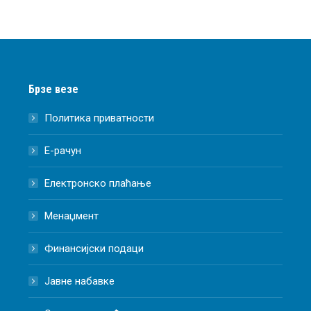
Брзе везе
Политика приватности
Е-рачун
Електронско плаћање
Менаџмент
Финансијски подаци
Јавне набавке