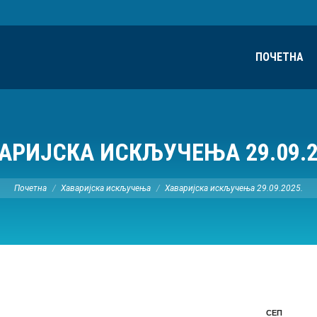
ПОЧЕТНА
АРИЈСКА ИСКЉУЧЕЊА 29.09.2
Ви сте овде:
Почетна
Хаваријска искључења
Хаваријска искључења 29.09.2025.
СЕП