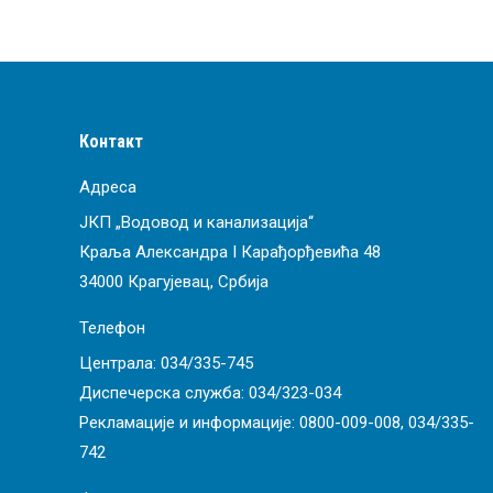
Контакт
Адреса
ЈКП „Водовод и канализација“
Краља Александра I Карађорђевића 48
34000 Крагујевац, Србија
Телефон
Централа:
034/335-745
Диспечерска служба:
034/323-034
Рекламације и информације:
0800-009-008
,
034/335-
742