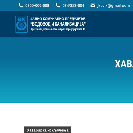
0800-009-008
034/323-034
jkpvik@gmail.com
ХАВ
Хаваријска искључења