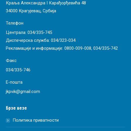
Краља Александра I Карађорђевића 48
34000 Крагујевац, Србија
Телефон
Централа:
034/335-745
Диспечерска служба:
034/323-034
Рекламације и информације:
0800-009-008
,
034/335-742
Факс
034/335-746
Е-пошта
jkpvik@gmail.com
Брзе везе
Политика приватности