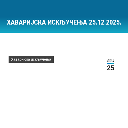
ХАВАРИЈСКА ИСКЉУЧЕЊА 25.12.2025.
Ви сте овде:
Хаваријска искључења
ДЕЦ
25
Хаваријска искључења на дан 25.12.2025.