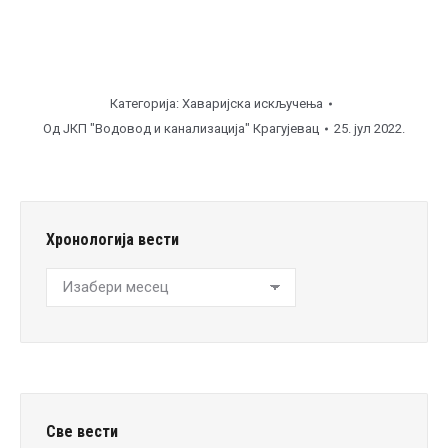
Категорија:
Хаваријска искључења
Од
ЈКП "Водовод и канализација" Крагујевац
25. јул 2022.
Хронологија вести
Хронологија
вести
Све вести