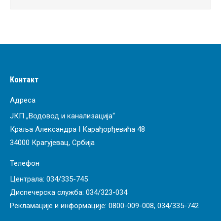
Контакт
Адреса
ЈКП „Водовод и канализација“
Краља Александра I Карађорђевића 48
34000 Крагујевац, Србија
Телефон
Централа:
034/335-745
Диспечерска служба:
034/323-034
Рекламације и информације:
0800-009-008
,
034/335-742