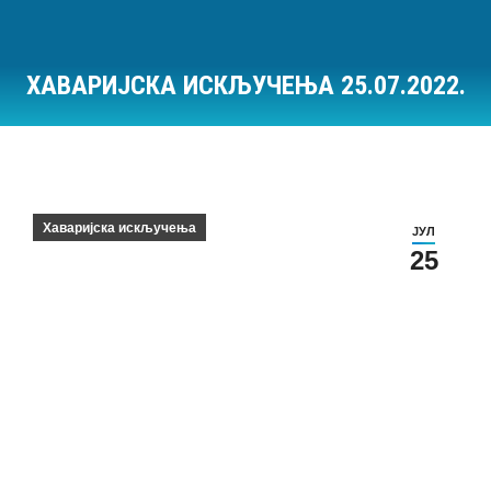
ХАВАРИЈСКА ИСКЉУЧЕЊА 25.07.2022.
Ви сте овде:
Хаваријска искључења
ЈУЛ
25
Хаваријска искључења на дан 25.07.2022.