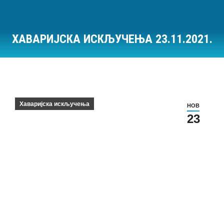
ХАВАРИЈСКА ИСКЉУЧЕЊА 23.11.2021.
Ви сте овде:
Хаваријска искључења
НОВ
23
Хаваријска искључења на дан 23.11.2021.