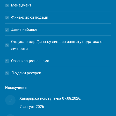
Менаџмент
Финансијски подаци
Јавне набавке
Одлука о одређивању лица за заштиту података о
личности
Организациона шема
Људски ресурси
Искључења
Хаваријска искључења 07.08.2026.
7. август 2026.