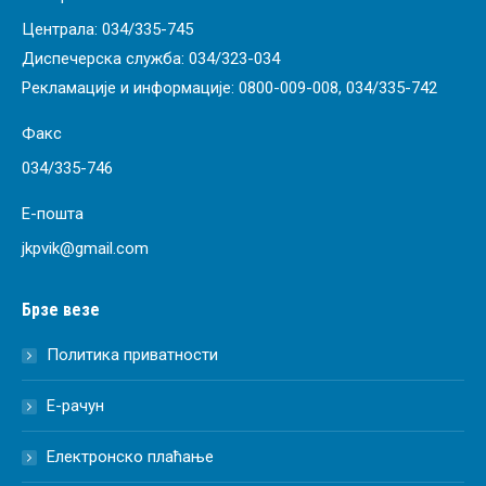
Централа:
034/335-745
Диспечерска служба:
034/323-034
Рекламације и информације:
0800-009-008
,
034/335-742
Факс
034/335-746
Е-пошта
jkpvik@gmail.com
Брзе везе
Политика приватности
Е-рачун
Електронско плаћање