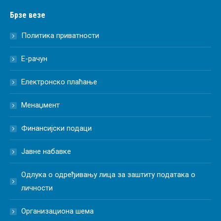
Брзе везе
Политика приватности
Е-рачун
Електронско плаћање
Менаџмент
Финансијски подаци
Јавне набавке
Одлука о одређивању лица за заштиту података о
личности
Организациона шема