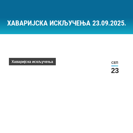
ХАВАРИЈСКА ИСКЉУЧЕЊА 23.09.2025.
Ви сте овде:
Хаваријска искључења
СЕП
23
Хаваријска искључења на дан 23.09.2025.