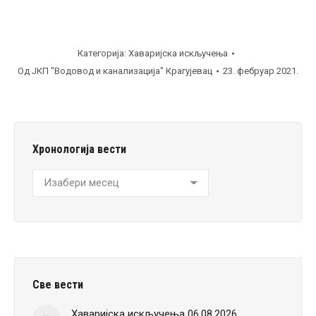
Категорија:
Хаваријска искључења
Од
ЈКП "Водовод и канализација" Крагујевац
23. фебруар 2021.
Хронологија вести
Хронологија
вести
Све вести
Хаваријска искључења 06.08.2026.