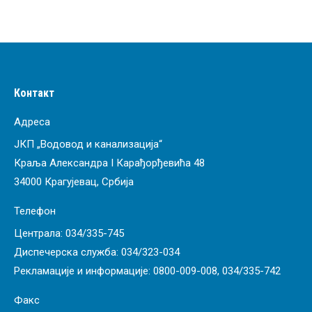
Контакт
Адреса
ЈКП „Водовод и канализација“
Краља Александра I Карађорђевића 48
34000 Крагујевац, Србија
Телефон
Централа:
034/335-745
Диспечерска служба:
034/323-034
Рекламације и информације:
0800-009-008
,
034/335-742
Факс