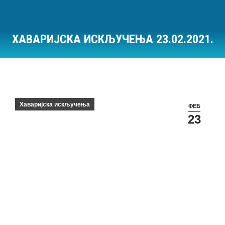
ХАВАРИЈСКА ИСКЉУЧЕЊА 23.02.2021.
Ви сте овде:
Хаваријска искључења
ФЕБ
23
Хаваријска искључења на дан 23.02.2021.