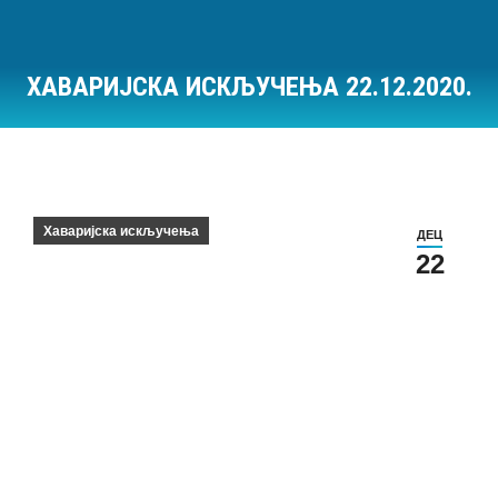
ХАВАРИЈСКА ИСКЉУЧЕЊА 22.12.2020.
Ви сте овде:
Хаваријска искључења
ДЕЦ
22
Хаваријска искључења на дан 22.12.2020.