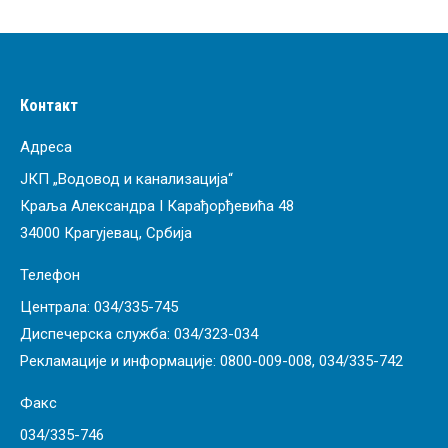
Контакт
Адреса
ЈКП „Водовод и канализација“
Краља Александра I Карађорђевића 48
34000 Крагујевац, Србија
Телефон
Централа:
034/335-745
Диспечерска служба:
034/323-034
Рекламације и информације:
0800-009-008
,
034/335-742
Факс
034/335-746