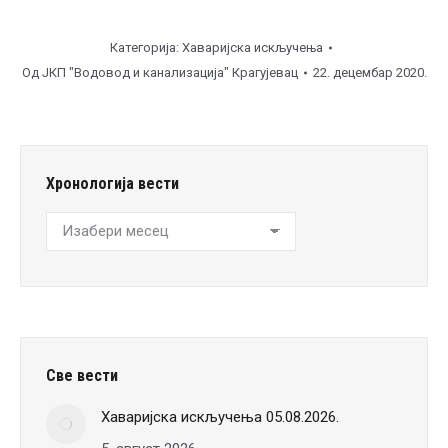
Категорија:
Хаваријска искључења
Од
ЈКП "Водовод и канализација" Крагујевац
22. децембар 2020.
Хронологија вести
Хронологија
вести
Све вести
Хаваријска искључења 05.08.2026.