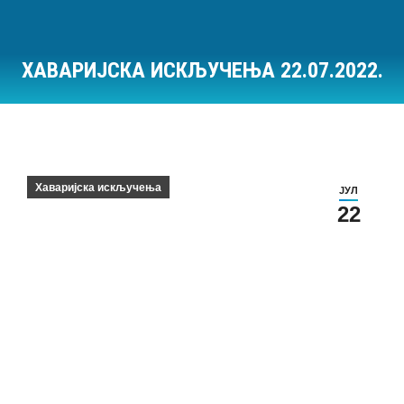
ХАВАРИЈСКА ИСКЉУЧЕЊА 22.07.2022.
Ви сте овде:
Хаваријска искључења
ЈУЛ
22
Хаваријска искључења на дан 22.07.2022.