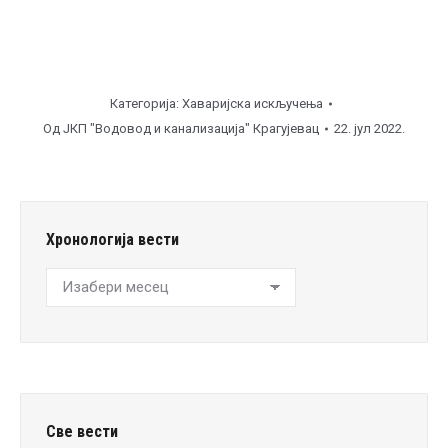
Категорија:
Хаваријска искључења
Од
ЈКП "Водовод и канализација" Крагујевац
22. јул 2022.
Хронологија вести
Хронологија
вести
Све вести