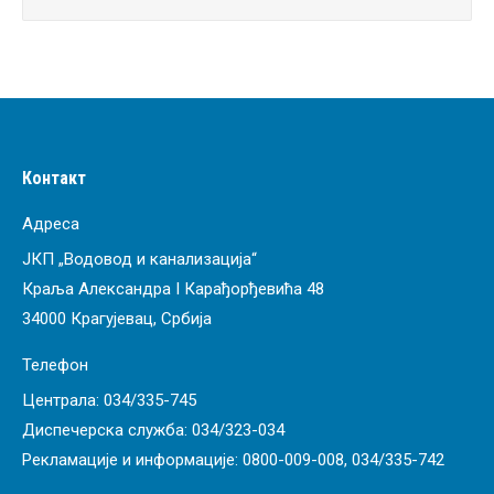
Контакт
Адреса
ЈКП „Водовод и канализација“
Краља Александра I Карађорђевића 48
34000 Крагујевац, Србија
Телефон
Централа:
034/335-745
Диспечерска служба:
034/323-034
Рекламације и информације:
0800-009-008
,
034/335-742