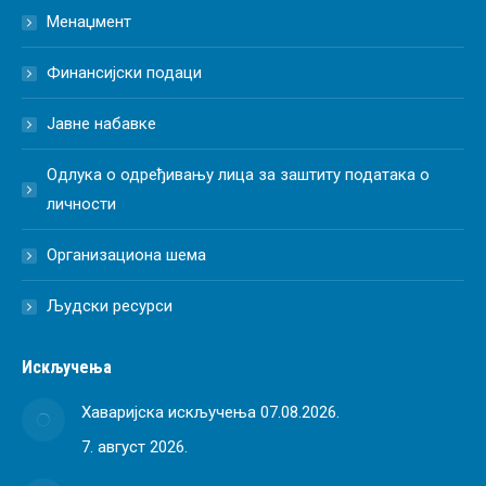
Менаџмент
Финансијски подаци
Јавне набавке
Одлука о одређивању лица за заштиту података о
личности
Организациона шема
Људски ресурси
Искључења
Хаваријска искључења 07.08.2026.
7. август 2026.