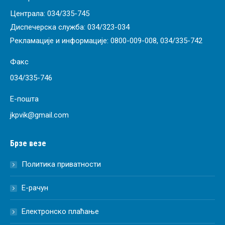
Централа:
034/335-745
Диспечерска служба:
034/323-034
Рекламације и информације:
0800-009-008
,
034/335-742
Факс
034/335-746
Е-пошта
jkpvik@gmail.com
Брзе везе
Политика приватности
Е-рачун
Електронско плаћање