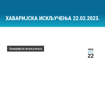
ХАВАРИЈСКА ИСКЉУЧЕЊА 22.02.2023.
Ви сте овде:
Хаваријска искључења
ФЕБ
22
Хаваријска искључења на дан 22.02.2023.