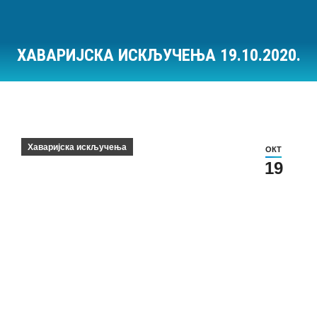
ХАВАРИЈСКА ИСКЉУЧЕЊА 19.10.2020.
Ви сте овде:
Хаваријска искључења
ОКТ
19
Хаваријска искључења на дан 19.10.2020.