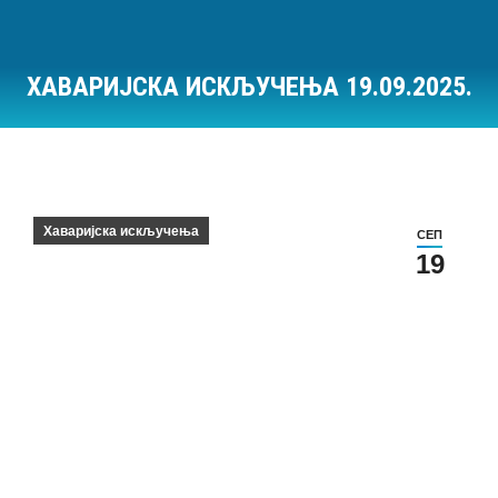
ХАВАРИЈСКА ИСКЉУЧЕЊА 19.09.2025.
Ви сте овде:
Хаваријска искључења
СЕП
19
Хаваријска искључења на дан 19.09.2025.