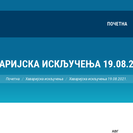
ПОЧЕТНА
АРИЈСКА ИСКЉУЧЕЊА 19.08.2
Ви сте овде:
Почетна
Хаваријска искључења
Хаваријска искључења 19.08.2021.
АВГ