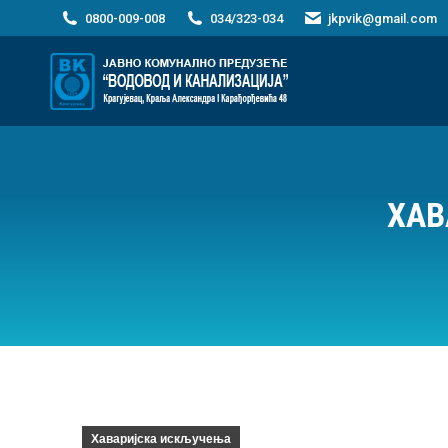
0800-009-008
034/323-034
jkpvik@gmail.com
ХАВ
Хаваријска искључења