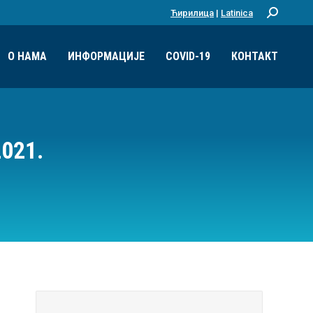
Ћирилица
|
Latinica
Претрага:
О НАМА
ИНФОРМАЦИЈЕ
COVID-19
КОНТАКТ
021.