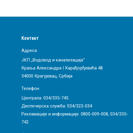
Контакт
Адреса
ЈКП „Водовод и канализација“
Краља Александра I Карађорђевића 48
34000 Крагујевац, Србија
Телефон
Централа:
034/335-745
Диспечерска служба:
034/323-034
Рекламације и информације:
0800-009-008
,
034/335-
742