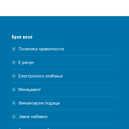
Брзе везе
Политика приватности
Е-рачун
Електронско плаћање
Менаџмент
Финансијски подаци
Јавне набавке