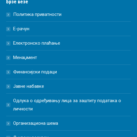
Брзе везе
Политика приватности
Е-рачун
Електронско плаћање
Менаџмент
Финансијски подаци
Јавне набавке
Одлука о одређивању лица за заштиту података о
личности
Организациона шема