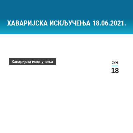
ХАВАРИЈСКА ИСКЉУЧЕЊА 18.06.2021.
Ви сте овде:
Хаваријска искључења
ЈУН
18
Хаваријска искључења на дан 18.06.2021.