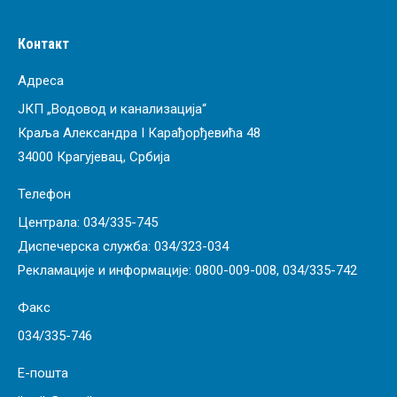
Контакт
Адреса
ЈКП „Водовод и канализација“
Краља Александра I Карађорђевића 48
34000 Крагујевац, Србија
Телефон
Централа:
034/335-745
Диспечерска служба:
034/323-034
Рекламације и информације:
0800-009-008
,
034/335-742
Факс
034/335-746
Е-пошта