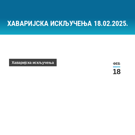
ХАВАРИЈСКА ИСКЉУЧЕЊА 18.02.2025.
Ви сте овде:
Хаваријска искључења
ФЕБ
18
Хаваријска искључења на дан 18.02.2025.