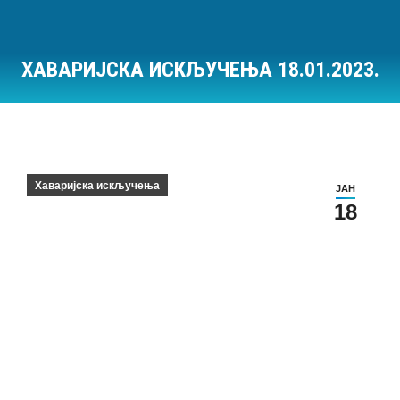
ХАВАРИЈСКА ИСКЉУЧЕЊА 18.01.2023.
Ви сте овде:
Хаваријска искључења
ЈАН
18
Хаваријска искључења на дан 18.01.2023.