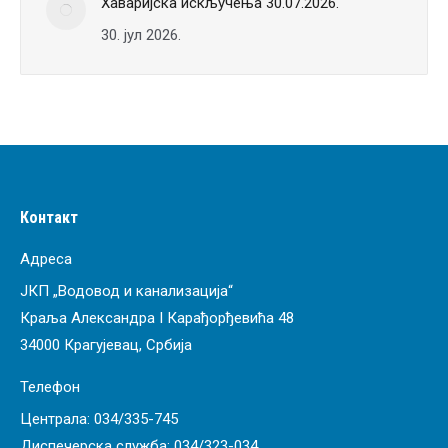
Хаваријска искључења 30.07.2026.
30. јул 2026.
Контакт
Адреса
ЈКП „Водовод и канализација“
Краља Александра I Карађорђевића 48
34000 Крагујевац, Србија
Телефон
Централа:
034/335-745
Диспечерска служба:
034/323-034