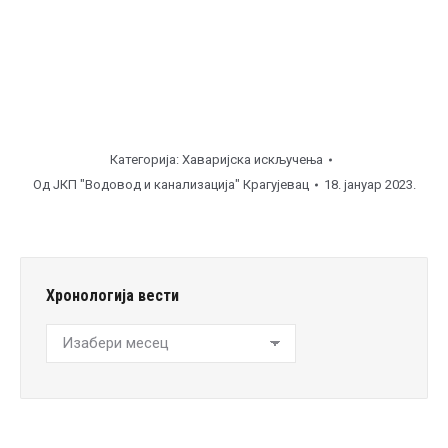
Категорија:
Хаваријска искључења
Од
ЈКП "Водовод и канализација" Крагујевац
18. јануар 2023.
Хронологија вести
Хронологија
вести