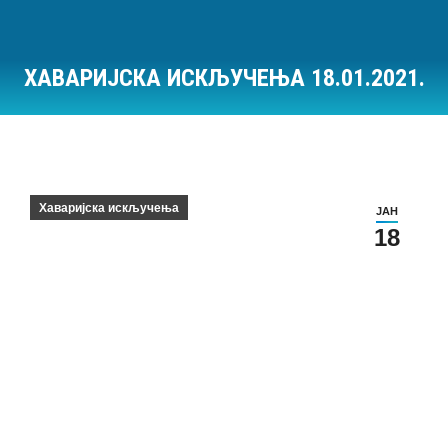
ХАВАРИЈСКА ИСКЉУЧЕЊА 18.01.2021.
Ви сте овде:
Хаваријска искључења
ЈАН
18
Хаваријска искључења на дан 18.01.2021.