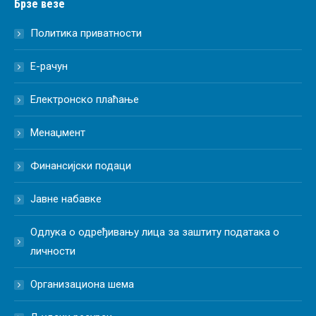
Брзе везе
Политика приватности
Е-рачун
Електронско плаћање
Менаџмент
Финансијски подаци
Јавне набавке
Одлука о одређивању лица за заштиту података о
личности
Организациона шема