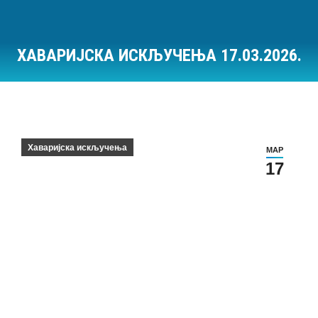
ХАВАРИЈСКА ИСКЉУЧЕЊА 17.03.2026.
Ви сте овде:
Хаваријска искључења
МАР
17
Хаваријска искључења на дан 17.03.2026.