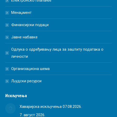
Електронско плаћање
Менаџмент
Финансијски подаци
Јавне набавке
Одлука о одређивању лица за заштиту података о
личности
Организациона шема
Људски ресурси
Искључења
Хаваријска искључења 07.08.2026.
7. август 2026.