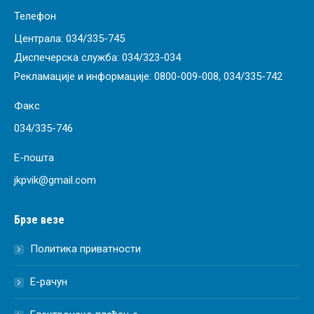
Телефон
Централа:
034/335-745
Диспечерска служба:
034/323-034
Рекламације и информације:
0800-009-008
,
034/335-742
Факс
034/335-746
Е-пошта
jkpvik@gmail.com
Брзе везе
Политика приватности
Е-рачун