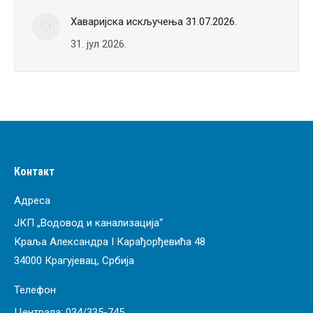
Хаваријска искључења 31.07.2026.
31. јул 2026.
Контакт
Адреса
ЈКП „Водовод и канализација“
Краља Александра I Карађорђевића 48
34000 Крагујевац, Србија
Телефон
Централа:
034/335-745