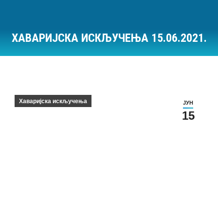
ХАВАРИЈСКА ИСКЉУЧЕЊА 15.06.2021.
Ви сте овде:
Хаваријска искључења
ЈУН
15
Хаваријска искључења на дан 15.06.2021.