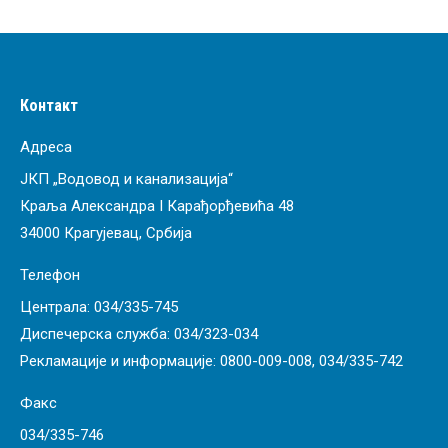
Контакт
Адреса
ЈКП „Водовод и канализација“
Краља Александра I Карађорђевића 48
34000 Крагујевац, Србија
Телефон
Централа:
034/335-745
Диспечерска служба:
034/323-034
Рекламације и информације:
0800-009-008
,
034/335-742
Факс
034/335-746