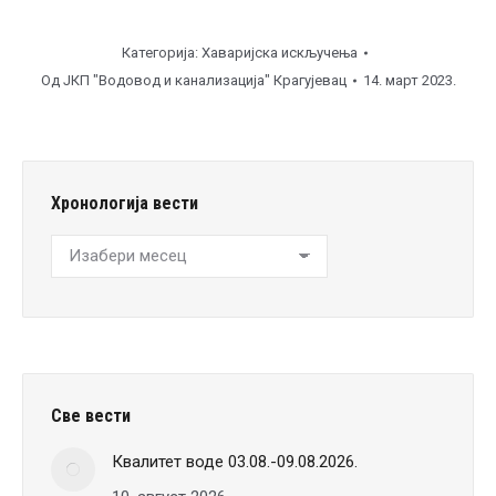
Категорија:
Хаваријска искључења
Од
ЈКП "Водовод и канализација" Крагујевац
14. март 2023.
Хронологија вести
Хронологија
вести
Све вести
Квалитет воде 03.08.-09.08.2026.