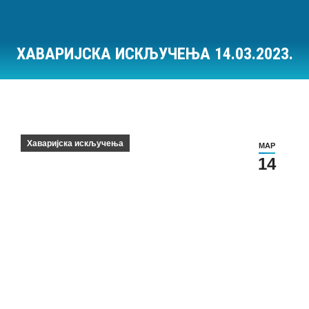
ХАВАРИЈСКА ИСКЉУЧЕЊА 14.03.2023.
Ви сте овде:
Хаваријска искључења
МАР
14
Хаваријска искључења на дан 14.03.2023.