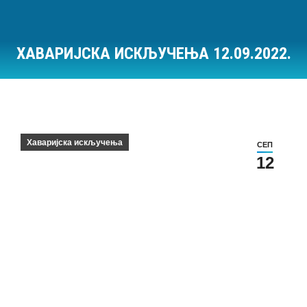
ХАВАРИЈСКА ИСКЉУЧЕЊА 12.09.2022.
Ви сте овде:
Хаваријска искључења
СЕП
12
Хаваријска искључења на дан 12.09.2022.