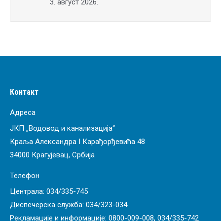
3. август 2026.
Контакт
Адреса
ЈКП „Водовод и канализација“
Краља Александра I Карађорђевића 48
34000 Крагујевац, Србија
Телефон
Централа:
034/335-745
Диспечерска служба:
034/323-034
Рекламације и информације:
0800-009-008
,
034/335-742