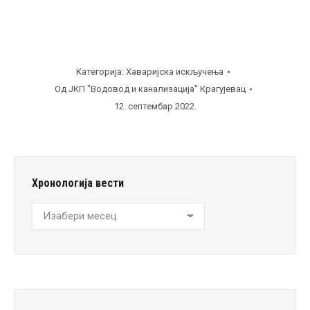
Категорија:
Хаваријска искључења
Од
ЈКП "Водовод и канализација" Крагујевац
12. септембар 2022.
Хронологија вести
Хронологија
вести