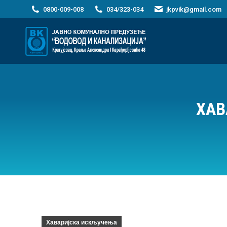
0800-009-008
034/323-034
jkpvik@gmail.com
ХАВ
Хаваријска искључења