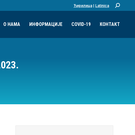
Ћирилица
|
Latinica
Претрага:
О НАМА
ИНФОРМАЦИЈЕ
COVID-19
КОНТАКТ
023.