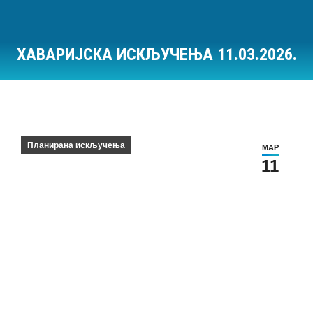
ХАВАРИЈСКА ИСКЉУЧЕЊА 11.03.2026.
Ви сте овде:
Планирана искључења
МАР
11
Хаваријска искључења на дан 11.03.2026.