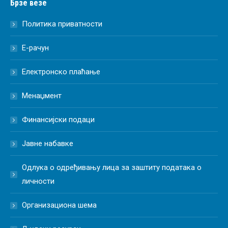
Брзе везе
Политика приватности
Е-рачун
Електронско плаћање
Менаџмент
Финансијски подаци
Јавне набавке
Одлука о одређивању лица за заштиту података о
личности
Организациона шема