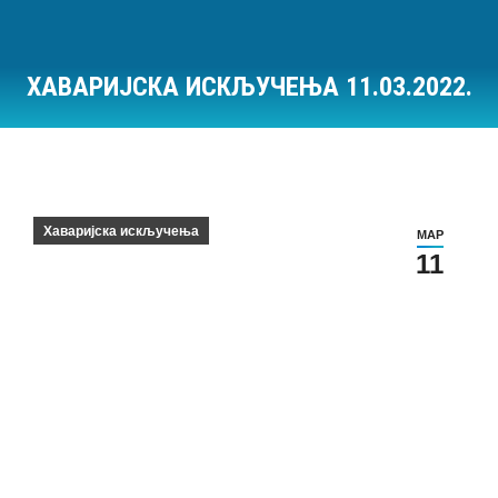
ХАВАРИЈСКА ИСКЉУЧЕЊА 11.03.2022.
Ви сте овде:
Хаваријска искључења
МАР
11
Хаваријска искључења на дан 11.03.2022.