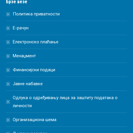
Брзе везе
Политика приватности
Е-рачун
Електронско плаћање
Менаџмент
Финансијски подаци
Јавне набавке
Одлука о одређивању лица за заштиту података о
личности
Организациона шема