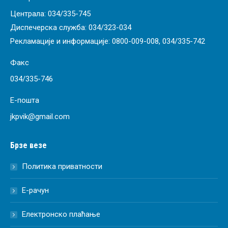
Централа:
034/335-745
Диспечерска служба:
034/323-034
Рекламације и информације:
0800-009-008
,
034/335-742
Факс
034/335-746
Е-пошта
jkpvik@gmail.com
Брзе везе
Политика приватности
Е-рачун
Електронско плаћање