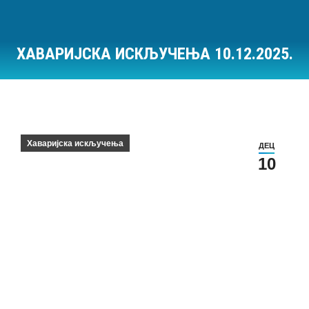
ХАВАРИЈСКА ИСКЉУЧЕЊА 10.12.2025.
Ви сте овде:
Хаваријска искључења
ДЕЦ
10
Хаваријска искључења на дан 10.12.2025.