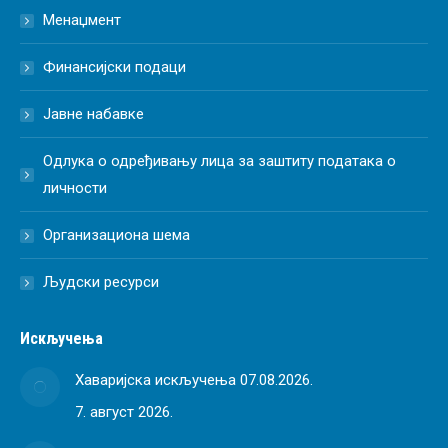
Менаџмент
Финансијски подаци
Јавне набавке
Одлука о одређивању лица за заштиту података о
личности
Организациона шема
Људски ресурси
Искључења
Хаваријска искључења 07.08.2026.
7. август 2026.