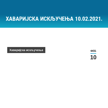
ХАВАРИЈСКА ИСКЉУЧЕЊА 10.02.2021.
Ви сте овде:
Хаваријска искључења
ФЕБ
10
Хаваријска искључења на дан 10.02.2021.