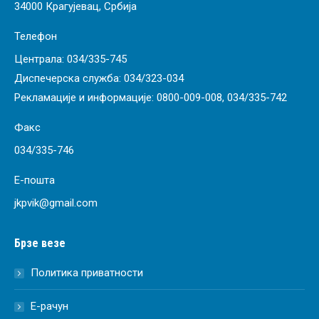
34000 Крагујевац, Србија
Телефон
Централа:
034/335-745
Диспечерска служба:
034/323-034
Рекламације и информације:
0800-009-008
,
034/335-742
Факс
034/335-746
Е-пошта
jkpvik@gmail.com
Брзе везе
Политика приватности
Е-рачун