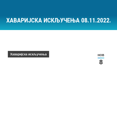
ХАВАРИЈСКА ИСКЉУЧЕЊА 08.11.2022.
Ви сте овде:
Хаваријска искључења
НОВ
8
Хаваријска искључења на дан 08.11.2022.