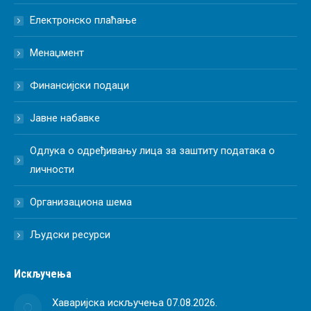
Електронско плаћање
Менаџмент
Финансијски подаци
Јавне набавке
Одлука о одређивању лица за заштиту података о
личности
Организациона шема
Људски ресурси
Искључења
Хаваријска искључења 07.08.2026.