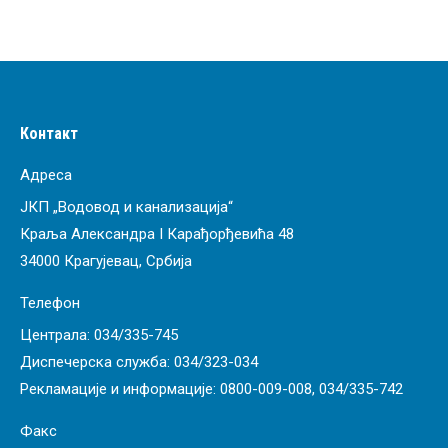
Контакт
Адреса
ЈКП „Водовод и канализација“
Краља Александра I Карађорђевића 48
34000 Крагујевац, Србија
Телефон
Централа:
034/335-745
Диспечерска служба:
034/323-034
Рекламације и информације:
0800-009-008
,
034/335-742
Факс