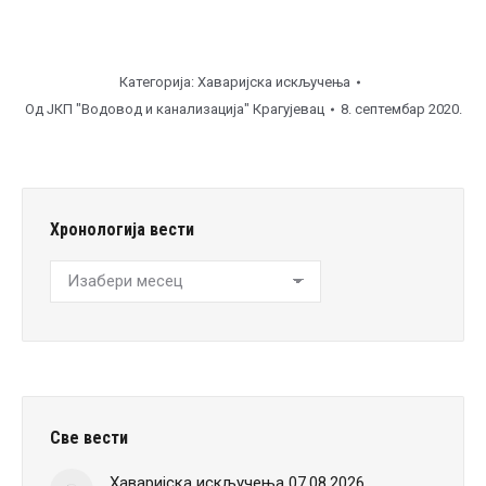
Категорија:
Хаваријска искључења
Од
ЈКП "Водовод и канализација" Крагујевац
8. септембар 2020.
Хронологија вести
Хронологија
вести
Све вести
Хаваријска искључења 07.08.2026.