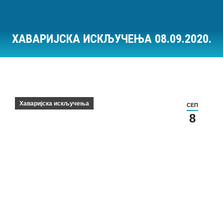
ХАВАРИЈСКА ИСКЉУЧЕЊА 08.09.2020.
Ви сте овде:
Хаваријска искључења
СЕП
8
Хаваријска искључења на дан 08.09.2020.