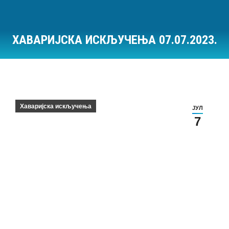
ХАВАРИЈСКА ИСКЉУЧЕЊА 07.07.2023.
Ви сте овде:
Хаваријска искључења
ЈУЛ
7
Хаваријска искључења на дан 07.07.2023.