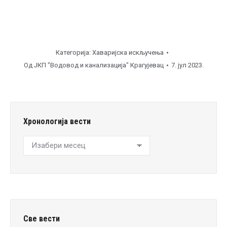
Категорија:
Хаваријска искључења
Од
ЈКП "Водовод и канализација" Крагујевац
7. јул 2023.
Хронологија вести
Хронологија
вести
Све вести