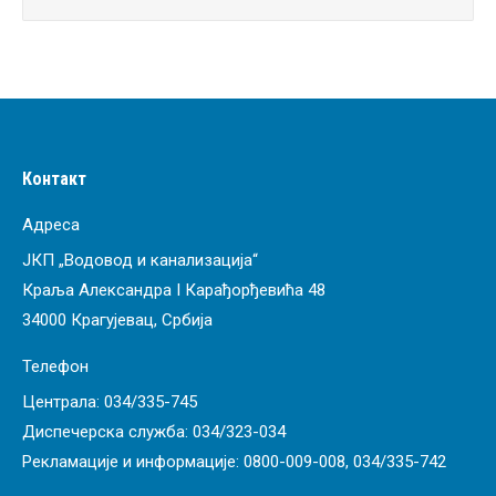
Контакт
Адреса
ЈКП „Водовод и канализација“
Краља Александра I Карађорђевића 48
34000 Крагујевац, Србија
Телефон
Централа:
034/335-745
Диспечерска служба:
034/323-034
Рекламације и информације:
0800-009-008
,
034/335-742