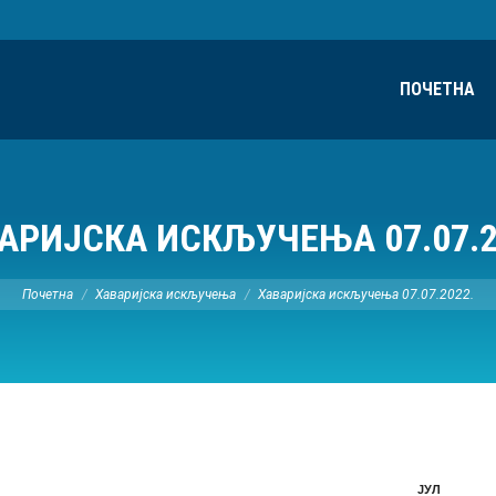
ПОЧЕТНА
АРИЈСКА ИСКЉУЧЕЊА 07.07.2
Ви сте овде:
Почетна
Хаваријска искључења
Хаваријска искључења 07.07.2022.
ЈУЛ