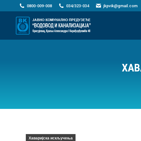
0800-009-008
034/323-034
jkpvik@gmail.com
ХАВ
Хаваријска искључења