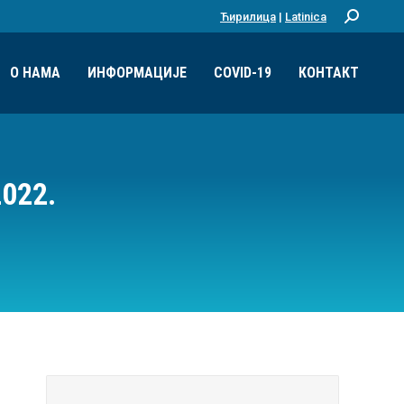
Ћирилица
|
Latinica
Претрага:
О НАМА
ИНФОРМАЦИЈЕ
COVID-19
КОНТАКТ
022.