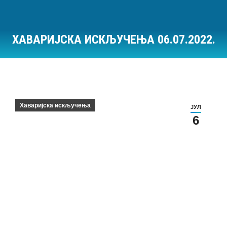
ХАВАРИЈСКА ИСКЉУЧЕЊА 06.07.2022.
Ви сте овде:
Хаваријска искључења
ЈУЛ
6
Хаваријска искључења на дан 06.07.2022.