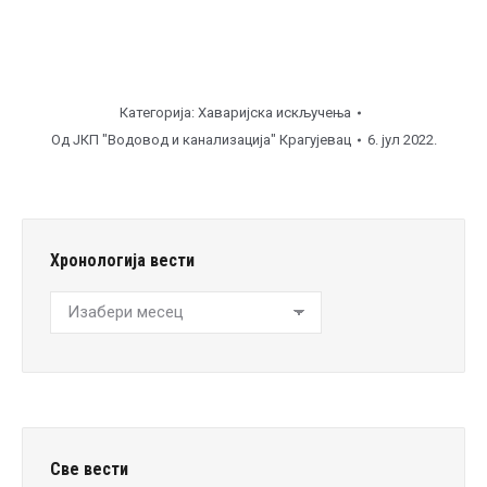
Категорија:
Хаваријска искључења
Од
ЈКП "Водовод и канализација" Крагујевац
6. јул 2022.
Хронологија вести
Хронологија
вести
Све вести