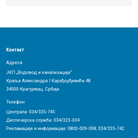
Контакт
Адреса
ЈКП „Водовод и канализација“
Краља Александра I Карађорђевића 48
34000 Крагујевац, Србија
Телефон
Централа:
034/335-745
Диспечерска служба:
034/323-034
Рекламације и информације:
0800-009-008
,
034/335-742