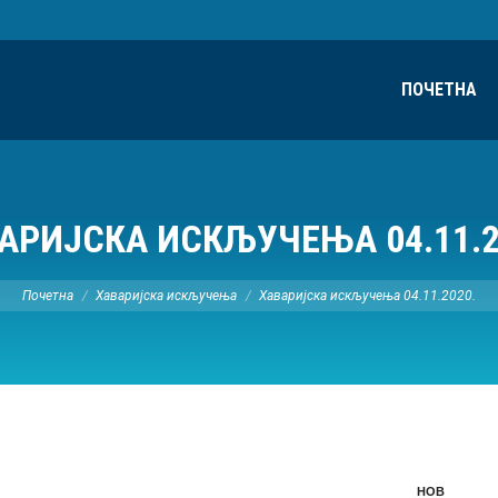
ПОЧЕТНА
АРИЈСКА ИСКЉУЧЕЊА 04.11.2
Ви сте овде:
Почетна
Хаваријска искључења
Хаваријска искључења 04.11.2020.
НОВ