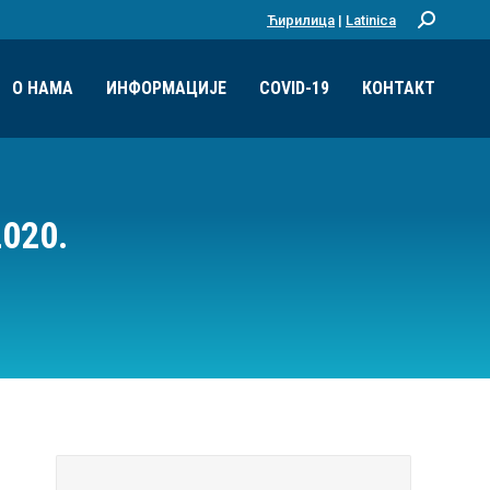
Ћирилица
|
Latinica
Претрага:
О НАМА
ИНФОРМАЦИЈЕ
COVID-19
КОНТАКТ
020.