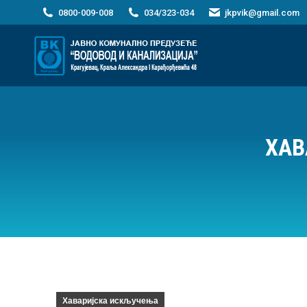
0800-009-008
034/323-034
jkpvik@gmail.com
ХАВ
Хаваријска искључења