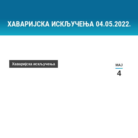
ХАВАРИЈСКА ИСКЉУЧЕЊА 04.05.2022.
Ви сте овде:
Хаваријска искључења
МАЈ
4
Хаваријска искључења на дан 04.05.2022.