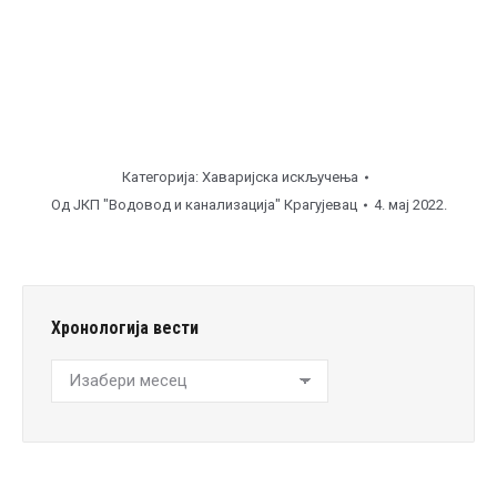
Категорија:
Хаваријска искључења
Од
ЈКП "Водовод и канализација" Крагујевац
4. мај 2022.
Хронологија вести
Хронологија
вести