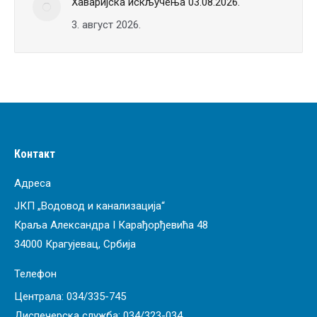
Хаваријска искључења 03.08.2026.
3. август 2026.
Контакт
Адреса
ЈКП „Водовод и канализација“
Краља Александра I Карађорђевића 48
34000 Крагујевац, Србија
Телефон
Централа:
034/335-745
Диспечерска служба:
034/323-034