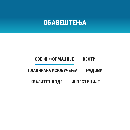
ОБАВЕШТЕЊА
Ви сте овде:
СВЕ ИНФОРМАЦИЈЕ
ВЕСТИ
ПЛАНИРАНА ИСКЉУЧЕЊА
РАДОВИ
КВАЛИТЕТ ВОДЕ
ИНВЕСТИЦИЈЕ
Квалитет воде
ФЕБ
18