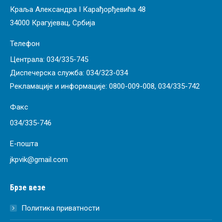
Краља Александра I Карађорђевића 48
34000 Крагујевац, Србија
Телефон
Централа:
034/335-745
Диспечерска служба:
034/323-034
Рекламације и информације:
0800-009-008
,
034/335-742
Факс
034/335-746
Е-пошта
jkpvik@gmail.com
Брзе везе
Политика приватности